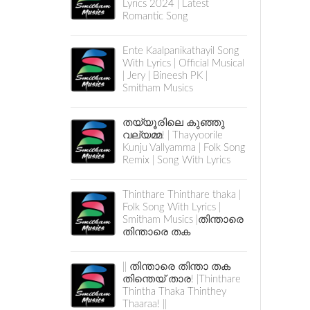
Lyrics 2024 | Latest
Romantic Song
Ente Kaalpanikathayil Song
With Lyrics | Official Musical
| Jery | Bineesh PK |
Smitham Musics
തയ്യൂരിലെ കുഞ്ഞു
വല്യമ്മ! | Thayyoorile
Kunju Vallyamma | Folk Song
Remix | Song With Lyrics
Thinthare Thinthare thaka |
Folk Song With Lyrics |
Smitham Musics |തിന്താരെ
തിന്താരെ തക
|| തിന്താരെ തിന്താ തക
തിന്തെയ് താര! |Thinthare
Thintha Thaka Thinthey
Thaaraa! ||