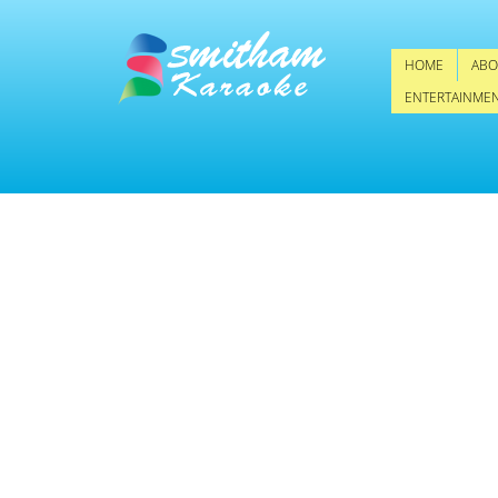
HOME
ABO
ENTERTAINME