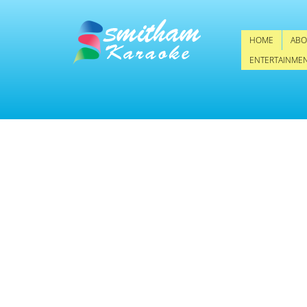
HOME
ABO
ENTERTAINME