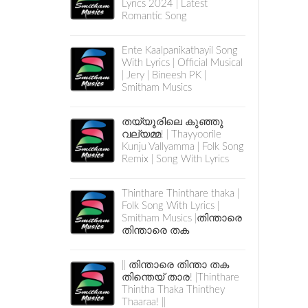
Lyrics 2024 | Latest
Romantic Song
Ente Kaalpanikathayil Song
With Lyrics | Official Musical
| Jery | Bineesh PK |
Smitham Musics
തയ്യൂരിലെ കുഞ്ഞു
വല്യമ്മ! | Thayyoorile
Kunju Vallyamma | Folk Song
Remix | Song With Lyrics
Thinthare Thinthare thaka |
Folk Song With Lyrics |
Smitham Musics |തിന്താരെ
തിന്താരെ തക
|| തിന്താരെ തിന്താ തക
തിന്തെയ് താര! |Thinthare
Thintha Thaka Thinthey
Thaaraa! ||